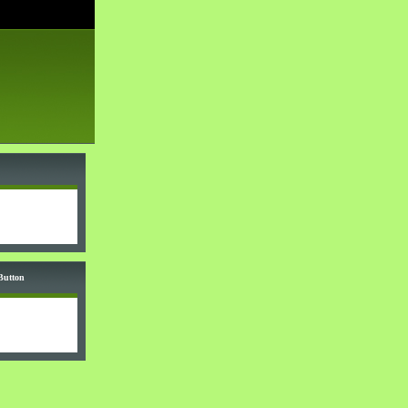
Button