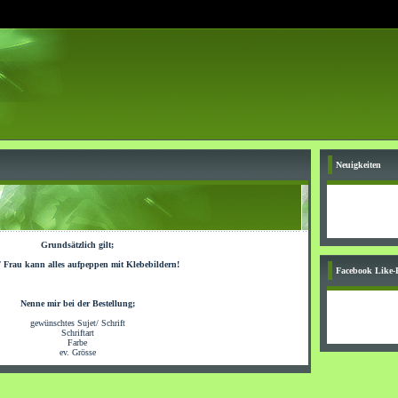
Neuigkeiten
Grundsätzlich gilt;
 Frau kann alles aufpeppen mit Klebebildern!
Facebook Like-
Nenne mir bei der Bestellung;
gewünschtes Sujet/ Schrift
Schriftart
Farbe
ev. Grösse